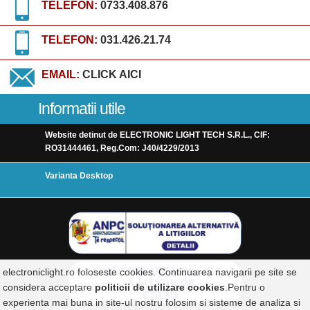
TELEFON:
0733.408.876
TELEFON:
031.426.21.74
EMAIL:
CLICK AICI
Informatii utile
Website detinut de ELECTRONIC LIGHT TECH S.R.L., CIF:
RO31444461, Reg.Com: J40/4229/2013
Varianta Desktop
electroniclight.ro foloseste cookies. Continuarea navigarii pe site se
considera acceptare
politicii de utilizare cookies
.Pentru o
experienta mai buna in site-ul nostru folosim si sisteme de analiza si