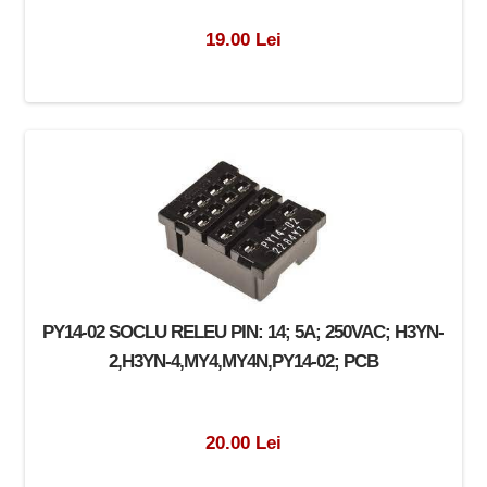
19.00 Lei
PY14-02 SOCLU RELEU PIN: 14; 5A; 250VAC; H3YN-
2,H3YN-4,MY4,MY4N,PY14-02; PCB
20.00 Lei