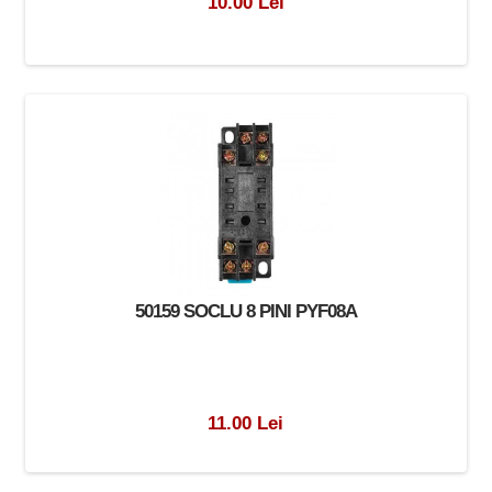
10.00 Lei
50159 SOCLU 8 PINI PYF08A
11.00 Lei