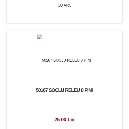
14FF-2Z-C4 SOCLU RELEU 8 PINI 10A 250VAC DIN
CLEME CU ARC
25.00 Lei
50167 SOCLU RELEU 8 PINI
25.00 Lei