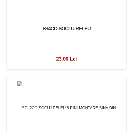
23.00 Lei
FS4CO SOCLU RELEU
23.00 Lei