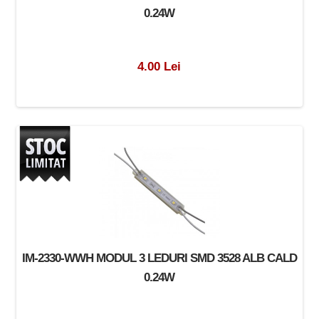
0.24W
4.00 Lei
IM-2330-WWH MODUL 3 LEDURI SMD 3528 ALB CALD
0.24W