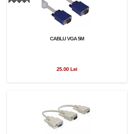
CABLU VGA 5M
25.00 Lei