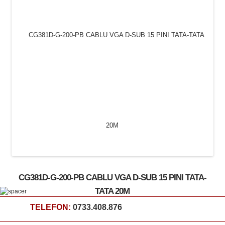
CG381D-G-200-PB CABLU VGA D-SUB 15 PINI TATA-
TATA 20M
TELEFON:
0733.408.876