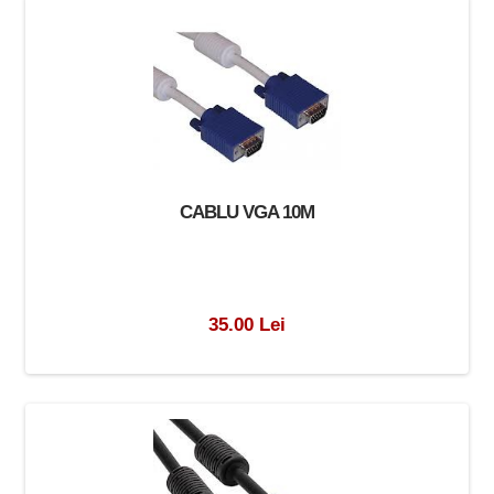
CABLU VGA 10M
35.00 Lei