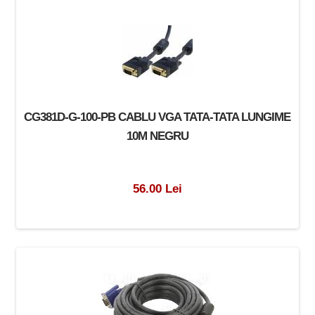
CG381D-G-100-PB CABLU VGA TATA-TATA LUNGIME
10M NEGRU
56.00 Lei