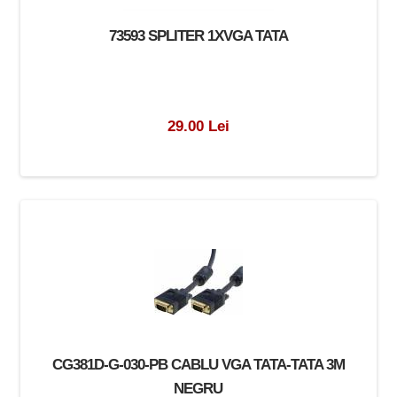
73593 SPLITER 1XVGA TATA
29.00 Lei
CG381D-G-030-PB CABLU VGA TATA-TATA 3M
NEGRU