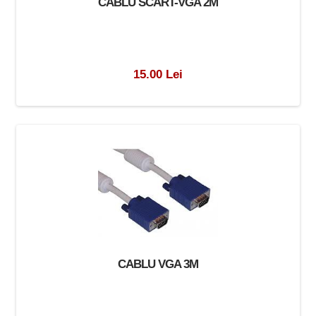
CABLU SCART-VGA 2M
15.00 Lei
CABLU VGA 3M