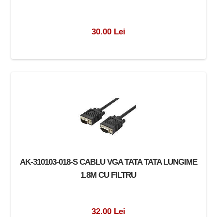
30.00 Lei
AK-310103-018-S CABLU VGA TATA TATA LUNGIME
1.8M CU FILTRU
32.00 Lei