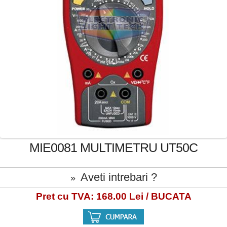
MIE0081 MULTIMETRU UT50C
Aveti intrebari ?
»
Pret cu TVA: 168.00 Lei / BUCATA