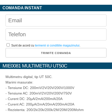
COMANDA INSTANT
Sunt de acord cu
termenii si conditiile magazinului
.
MIE0081 MULTIMETRU UT50C
Multimetru digital, tip UT 50C.
Marimi masurate:
- Tensiune DC: 200mV/2V/20V/200V/1000V
- Tensiune AC: 200mV/2V/20V/200V/750V
- Curent DC: 20μA/2mA/200mA/20A
- Curent AC: 200μA/2mA/20mA/200mA/20A
- Rezistenta: 200/2k/20k/200k/2M/20M/200Mohm