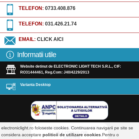
TELEFON:
0733.408.876
TELEFON:
031.426.21.74
EMAIL:
CLICK AICI
Informatii utile
Website detinut de ELECTRONIC LIGHT TECH S.R.L., CIF:
RO31444461, Reg.Com: J40/4229/2013
Varianta Desktop
electroniclight.ro foloseste cookies. Continuarea navigarii pe site se
considera acceptare
politicii de utilizare cookies
.Pentru o