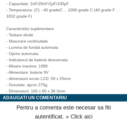
- Capacitate: 2nF/20nF/2μF/100μF
- Temperatura: (C) - 40 gradeC ... 1000 grade C (40 grade F ...
1832 grade F)
Caracteristici suplimentare
- Testare diode
- Masurare continuitate
- Lumina de fundal automata
- Oprire automata
- Indicatorul de baterie descarcata
- Afisare maxima: 1999
- Alimentare: baterie 9V
- dimensiuni ecran LCD: 59 x 25mm
- Greutate: aprox 275g
- Dimensiuni: 165 x 80 x 38.3mm
ADAUGATI UN COMENTARIU
Pentru a comenta este necesar sa fiti
autentificat.
» Click aici