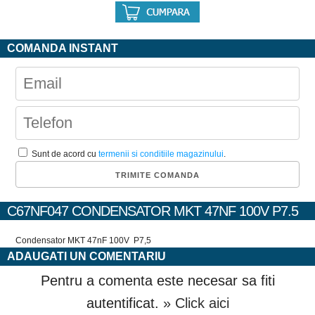
COMANDA INSTANT
Sunt de acord cu
termenii si conditiile magazinului
.
C67NF047 CONDENSATOR MKT 47NF 100V P7.5
Condensator MKT 47nF 100V P7,5
ADAUGATI UN COMENTARIU
Pentru a comenta este necesar sa fiti
autentificat.
» Click aici