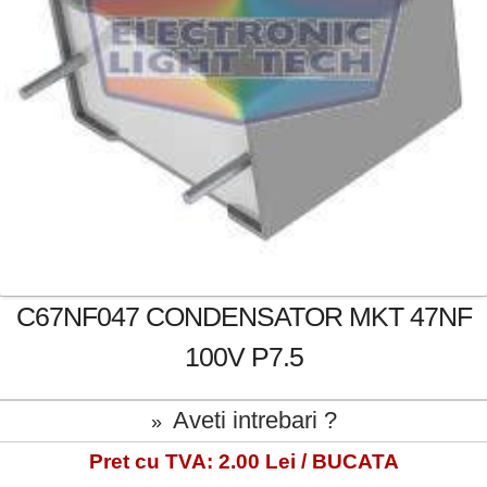
C67NF047 CONDENSATOR MKT 47NF
100V P7.5
Aveti intrebari ?
»
Pret cu TVA: 2.00 Lei / BUCATA