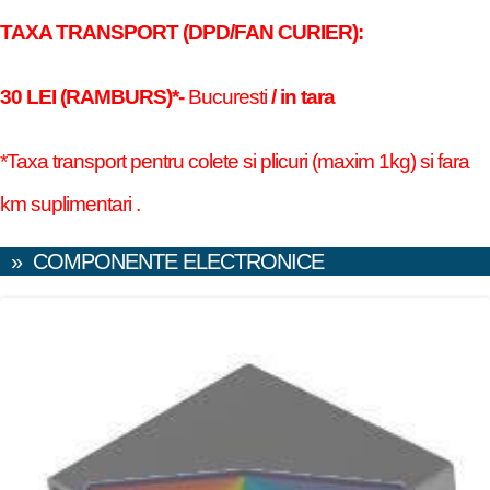
TAXA TRANSPORT (DPD/FAN CURIER):
30 LEI (RAMBURS)*-
Bucuresti
/ in tara
*Taxa transport pentru colete si plicuri (maxim 1kg) si fara
km suplimentari .
»
COMPONENTE ELECTRONICE